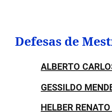
Graduate Studies (EN)
Research Li
Defesas de Mest
ALBERTO CARLO
GESSILDO MEND
HELBER RENATO 