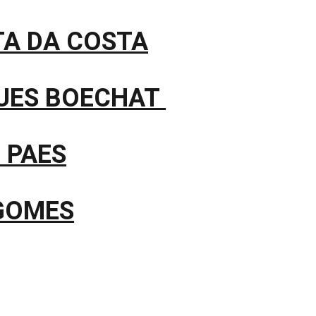
TA DA COSTA
UES BOECHAT 
 PAES
GOMES