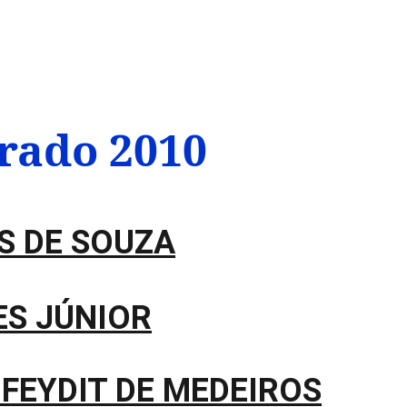
nes (EN)
Research (EN)
Extension Activities (EN)
rado 2010
S DE SOUZA
ES JÚNIOR
FEYDIT DE MEDEIROS